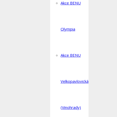
Akce BENU
Olympia
Akce BENU
Velkopavlovická
(Vinohrady)