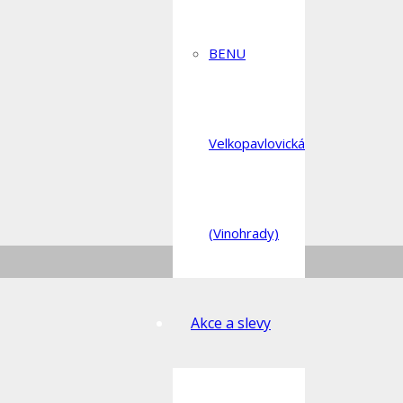
BENU
Velkopavlovická
(Vinohrady)
Akce a slevy