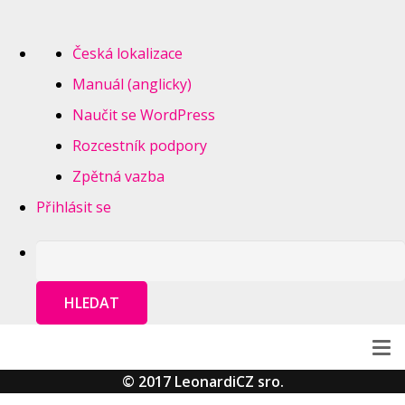
O
Česká lokalizace
WordPressu
Manuál (anglicky)
Naučit se WordPress
Rozcestník podpory
Zpětná vazba
Přihlásit se
© 2017 LeonardiCZ sro.