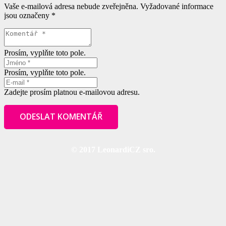
Vaše e-mailová adresa nebude zveřejněna.
Vyžadované informace
jsou označeny
*
Prosím, vyplňte toto pole.
Prosím, vyplňte toto pole.
Zadejte prosím platnou e-mailovou adresu.
ODESLAT KOMENTÁŘ
© 2017 LeonardiCZ sro.